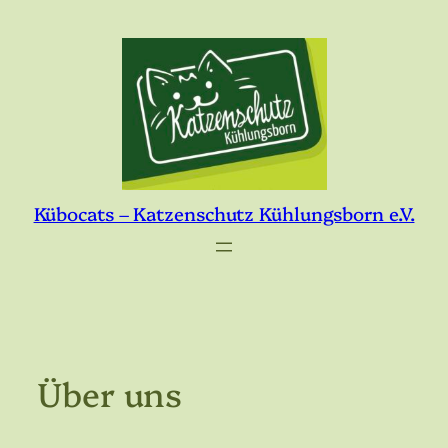
Zum
Inhalt
springen
Kübocats – Katzenschutz Kühlungsborn e.V.
Über uns